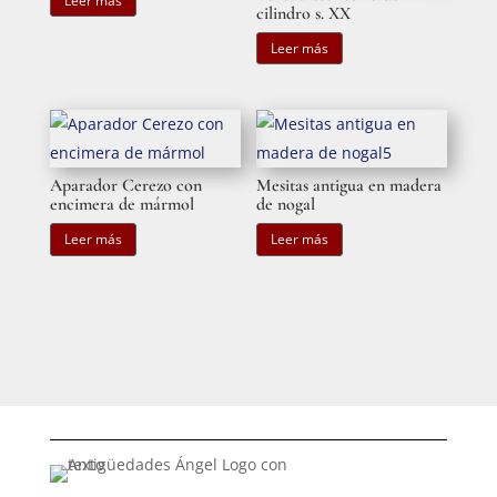
Leer más
cilindro s. XX
Leer más
Aparador Cerezo con
Mesitas antigua en madera
encimera de mármol
de nogal
Leer más
Leer más