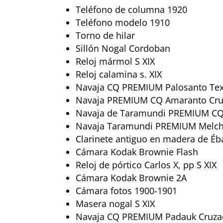
Teléfono de columna 1920
Teléfono modelo 1910
Torno de hilar
Sillón Nogal Cordoban
Reloj mármol S XIX
Reloj calamina s. XIX
Navaja CQ PREMIUM Palosanto Tex
Navaja PREMIUM CQ Amaranto Cruz
Navaja de Taramundi PREMIUM CQ
Navaja Taramundi PREMIUM Melch
Clarinete antiguo en madera de É
Cámara Kodak Brownie Flash
Reloj de pórtico Carlos X, pp S XIX
Cámara Kodak Brownie 2A
Cámara fotos 1900-1901
Masera nogal S XIX
Navaja CQ PREMIUM Padauk Cruzad