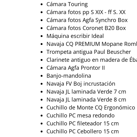
Cámara Touring
Cámara fotos pp S XIX - ff S. XX
Cámara fotos Agfa Synchro Box
Cámara fotos Coronet B20 Box
Máquina escribir Ideal
Navaja CQ PREMIUM Mopane Rom
Trompeta antigua Paul Beuscher
Clarinete antiguo en madera de É
Cámara Agfa Prontor II
Banjo-mandolina
Navaja FV Boj incrustación
Navaja JL laminada Verde 7 cm
Navaja JL laminada Verde 8 cm
Cuchillo de Monte CQ Ergonómico
Cuchillo PC mesa redondo
Cuchillo PC fileteador 15 cm
Cuchillo PC Cebollero 15 cm