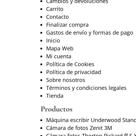
Cambios y devoluciones
Carrito
Contacto
Finalizar compra
Gastos de envío y formas de pago
Inicio
Mapa Web
Mi cuenta
Política de Cookies
Política de privacidad
Sobre nosotros
Términos y condiciones legales
Tienda
Productos
Máquina escribir Underwood Stand
Cámara de fotos Zenit 3M
Cámara fotos Thorton Pickard ff S 