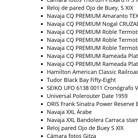
Reloj de pared Ojo de Buey, S XIX
Navaja CQ PREMIUM Amaranto TE
Navaja CQ PREMIUM Nogal CRUZA
Navaja CQ PREMIUM Roble Termot
Navaja CQ PREMIUM Roble Termot
Navaja CQ PREMIUM Roble Termot
Navaja CQ PREMIUM Rameada Pl
Navaja CQ PREMIUM Rameada Plat
Hamilton American Classic Railroa
Tudor Black Bay Fifty-Eight
SEIKO UFO 6138 0011 Cronógrafo V
Universal Polerouter Date 1959
ORIS Frank Sinatra Power Reserve 
Navaja XXL Árabe
Navaja XXL Bandolera Carraca sta
Reloj pared Ojo de Buey S XIX
Cámara fotos Gitza