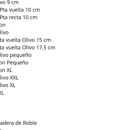
ivo 9 cm
Pta vuelta 10 cm
Pta recta 10 cm
Pon
livo
ta vuelta Olivo 15 cm
ta vuelta Olivo 17,5 cm
Olivo pequeño
Pon Pequeño
on XL
livo XXL
livo XL
XL
madera de Roble