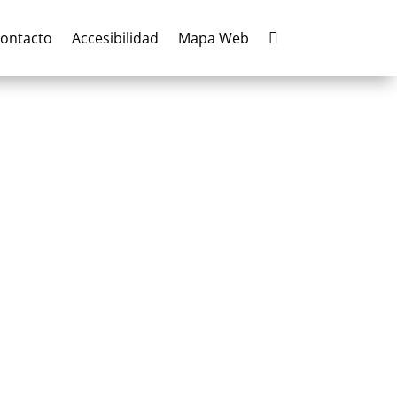
ontacto
Accesibilidad
Mapa Web
