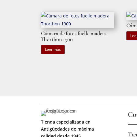
Cáma
Cámara de fotos fuelle madera
Lee
Thorthon 1900
Leer más
Co
Tienda especializada en
Antigüedades de máxima
Tie
calidad desde 1945.