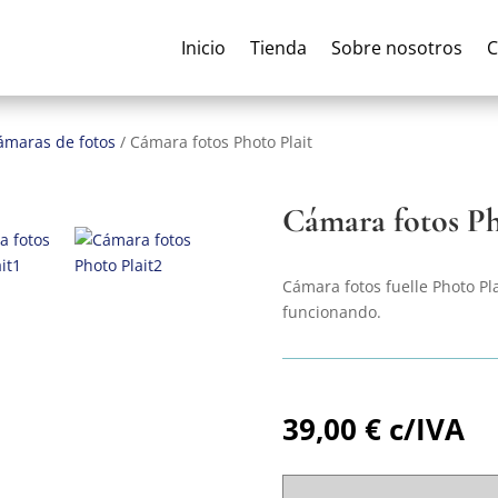
Inicio
Tienda
Sobre nosotros
C
ámaras de fotos
/
Cámara fotos Photo Plait
Cámara fotos Ph
Cámara fotos fuelle Photo Pl
funcionando.
39,00
€
c/IVA