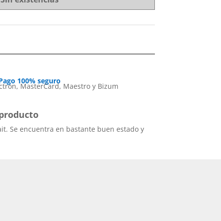
Pago 100% seguro
producto
ait. Se encuentra en bastante buen estado y