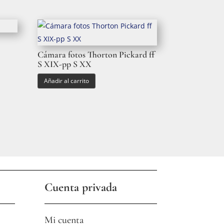
Cámara fotos Thorton Pickard ff
S XIX-pp S XX
Añadir al carrito
Cuenta privada
Mi cuenta