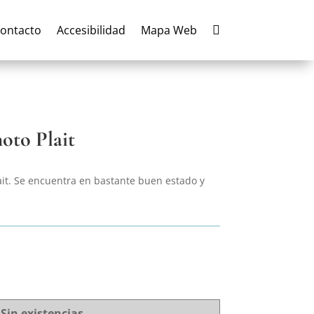
ontacto
Accesibilidad
Mapa Web

oto Plait
ait. Se encuentra en bastante buen estado y
Sin existencias