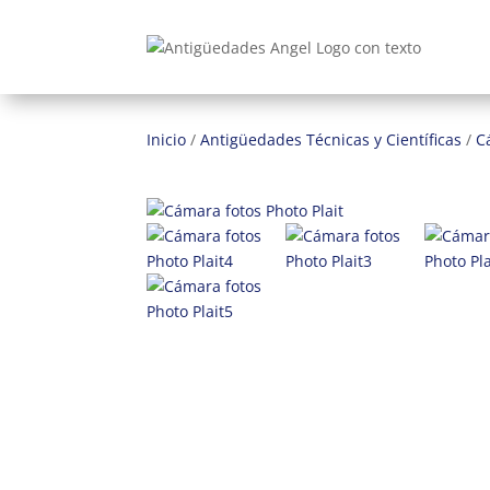
Inicio
/
Antigüedades Técnicas y Científicas
/
C