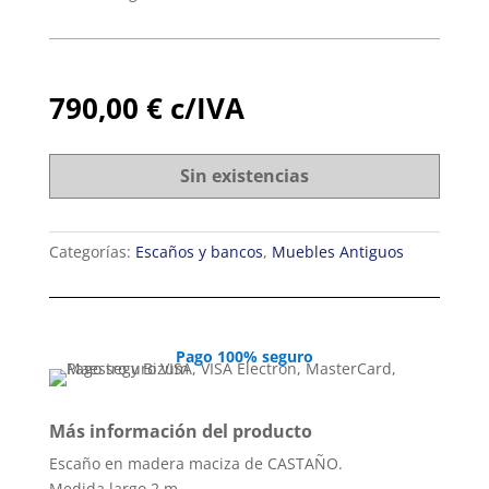
790,00
€
c/IVA
Sin existencias
Categorías:
Escaños y bancos
,
Muebles Antiguos
Pago 100% seguro
Más información del producto
Escaño en madera maciza de CASTAÑO.
Medida largo 2 m.