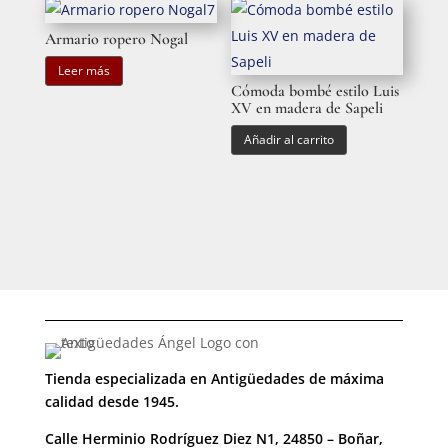
Armario ropero Nogal
Leer más
Cómoda bombé estilo Luis
XV en madera de Sapeli
Añadir al carrito
Tienda especializada en Antigüedades de máxima
calidad desde 1945.
Calle Herminio Rodríguez Diez N1, 24850 – Boñar,