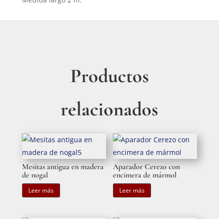
Productos
relacionados
Mesitas antigua en madera
Aparador Cerezo con
de nogal
encimera de mármol
Leer más
Leer más