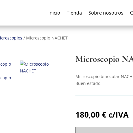
Inicio
Tienda
Sobre nosotros
C
icroscopios
/
Microscopio NACHET
Microscopio 
Microscopio binocular NACHE
Buen estado.
180,00
€
c/IVA