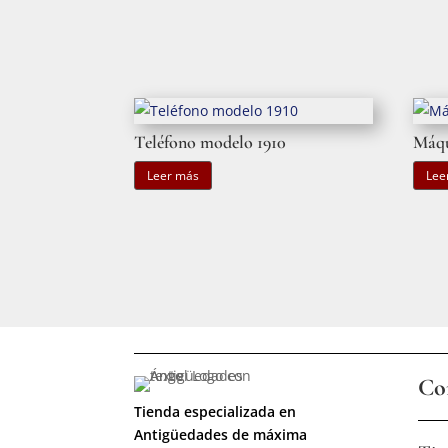
Teléfono modelo 1910
Máqu
Leer más
Lee
Co
Tienda especializada en
Antigüedades de máxima