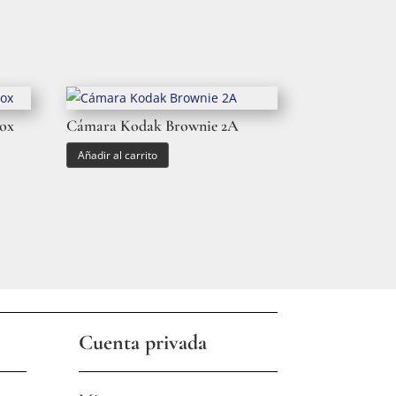
Box
Cámara Kodak Brownie 2A
Añadir al carrito
Cuenta privada