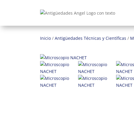
Inicio
/
Antigüedades Técnicas y Científicas
/
M