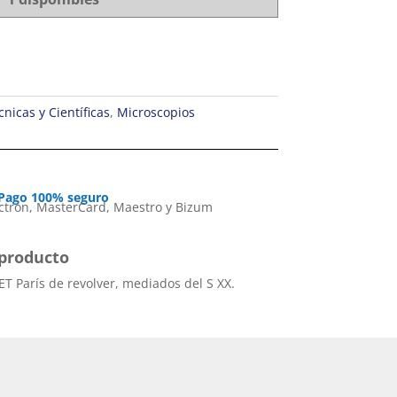
nicas y Científicas
,
Microscopios
Pago 100% seguro
producto
T París de revolver, mediados del S XX.