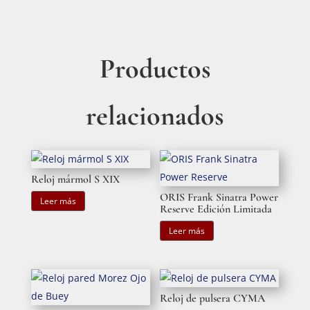
Productos
relacionados
Reloj mármol S XIX
ORIS Frank Sinatra Power
Leer más
Reserve Edición Limitada
Leer más
Reloj de pulsera CYMA