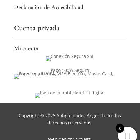
Declaración de Accesibilidad
Cuenta privada
Mi cuenta
Pago 100% Seguro
Copyright © 2026 Antigüedades Ángel. Todos los
derechos reservados.
0
Web design: Novaltti