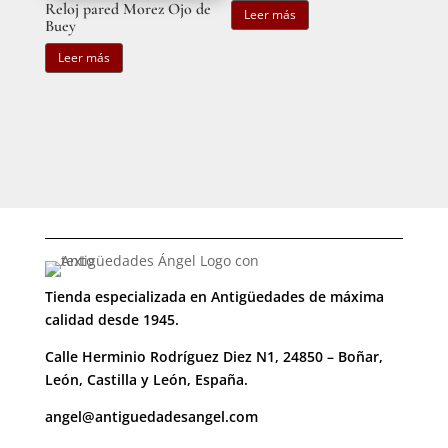
Reloj pared Morez Ojo de
Leer más
Buey
Leer más
Tienda especializada en Antigüedades de máxima
calidad desde 1945.
Calle Herminio Rodríguez Diez N1, 24850 – Boñar,
León, Castilla y León, España.
angel@antiguedadesangel.com