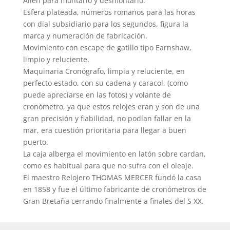
Allen para montarlo y desmontarlo.
Esfera plateada, números romanos para las horas
con dial subsidiario para los segundos, figura la
marca y numeración de fabricación.
Movimiento con escape de gatillo tipo Earnshaw,
limpio y reluciente.
Maquinaria Cronógrafo, limpia y reluciente, en
perfecto estado, con su cadena y caracol, (como
puede apreciarse en las fotos) y volante de
cronómetro, ya que estos relojes eran y son de una
gran precisión y fiabilidad, no podían fallar en la
mar, era cuestión prioritaria para llegar a buen
puerto.
La caja alberga el movimiento en latón sobre cardan,
como es habitual para que no sufra con el oleaje.
El maestro Relojero THOMAS MERCER fundó la casa
en 1858 y fue el último fabricante de cronómetros de
Gran Bretaña cerrando finalmente a finales del S XX.