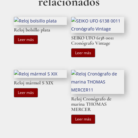
relacionados
Reloj bolsillo plata
SEIKO UFO 6138 0011
Leer más
Cronógrafo Vintage
Leer más
Reloj mármol S XIX
Leer más
Reloj Cronógrafo de
marina THOMAS
MERCER
Leer más