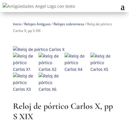
Inicio
/
Relojes Antiguos
/
Relojes sobremesa
/
Reloj de pórtico
Carlos X, pp S XIX
Reloj de pórtico Carlos X, pp
S XIX