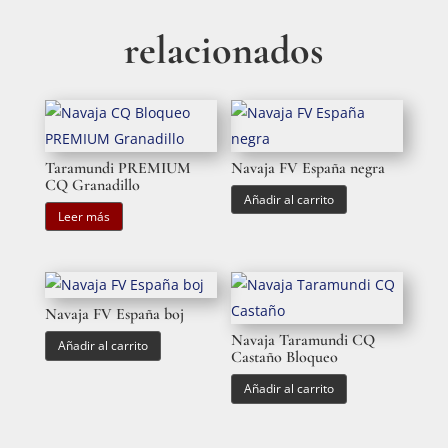
relacionados
Taramundi PREMIUM
Navaja FV España negra
CQ Granadillo
Añadir al carrito
Leer más
Navaja FV España boj
Navaja Taramundi CQ
Añadir al carrito
Castaño Bloqueo
Añadir al carrito