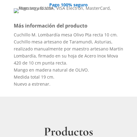
cantidad
Pago 100% seguro
Más información del producto
Cuchillo M. Lombardía mesa Olivo Pta recta 10 cm.
Cuchillo mesa artesano de Taramundi, Asturias,
realizado manualmente por maestro artesano Martín
Lombardía, firmado en su hoja de Acero Inox Mova
420 de 10 cm punta recta.
Mango en madera natural de OLIVO.
Medida total 19 cm.
Nuevo a estrenar.
Productos