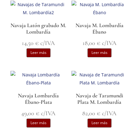
Navaja Latón grabado M.
Navaja M. Lombardía
Lombardía
Ébano
14,50
€
c/IVA
18,00
€
c/IVA
Leer más
Leer más
Navaja Lombardía
Navaja de Taramundi
Ébano-Plata
Plata M. Lombardía
49,00
€
c/IVA
82,00
€
c/IVA
Leer más
Leer más