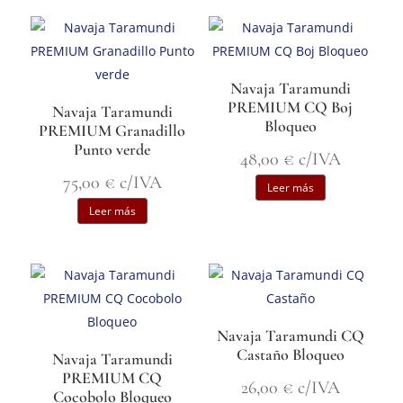
Navaja Taramundi
PREMIUM CQ Boj
Navaja Taramundi
Bloqueo
PREMIUM Granadillo
Punto verde
48,00
€
c/IVA
75,00
€
c/IVA
Leer más
Leer más
Navaja Taramundi CQ
Castaño Bloqueo
Navaja Taramundi
PREMIUM CQ
26,00
€
c/IVA
Cocobolo Bloqueo