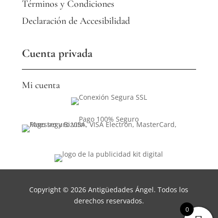
Términos y Condiciones
Declaración de Accesibilidad
Cuenta privada
Mi cuenta
Pago 100% Seguro
Copyright © 2026 Antigüedades Ángel. Todos los
derechos reservados.
0