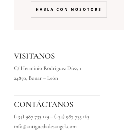
HABLA CON NOSOTORS
VISITANOS
C/ Herminio Rodríguez Díez, 1
24850, Boñar – León
CONTÁCTANOS
(+34) 987 735 129 – (+34) 987 735 165
info@antiguedadesangel.com