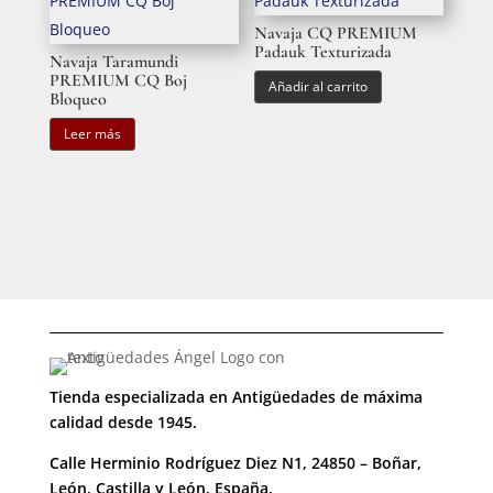
Navaja CQ PREMIUM
Padauk Texturizada
Navaja Taramundi
PREMIUM CQ Boj
Añadir al carrito
Bloqueo
Leer más
Tienda especializada en Antigüedades de máxima
calidad desde 1945.
Calle Herminio Rodríguez Diez N1, 24850 – Boñar,
León, Castilla y León, España.