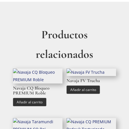
Productos
relacionados
Navaja FV Trucha
Navaja CQ Bloqueo
Añadir al carrito
PREMIUM Roble
Añadir al carrito