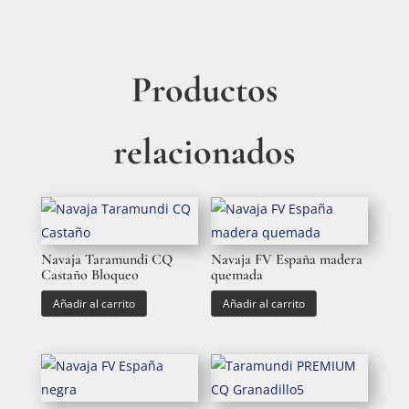
Productos
relacionados
Navaja Taramundi CQ
Navaja FV España madera
Castaño Bloqueo
quemada
Añadir al carrito
Añadir al carrito