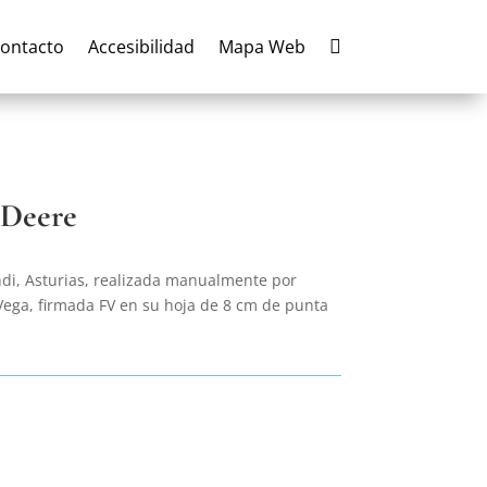
ontacto
Accesibilidad
Mapa Web

 Deere
i, Asturias, realizada manualmente por
Vega, firmada FV en su hoja de 8 cm de punta