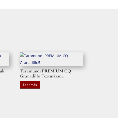
uk
Taramundi PREMIUM CQ
Granadillo Texturizada
Leer más