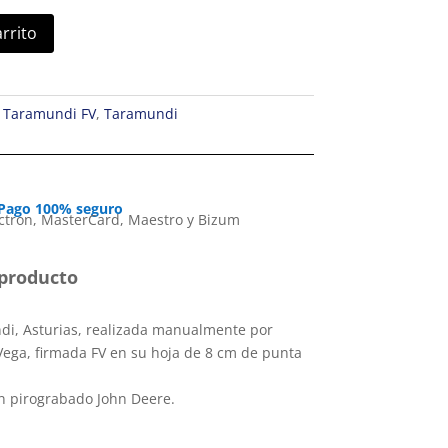
arrito
 Taramundi FV
,
Taramundi
Pago 100% seguro
producto
i, Asturias, realizada manualmente por
Vega, firmada FV en su hoja de 8 cm de punta
 pirograbado John Deere.