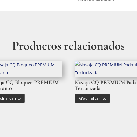
Productos relacionados
aja CQ Bloqueo PREMIUM
Navaja CQ PREMIUM Pada
ranto
Texturizada
ir al carrito
Añadir al carrito