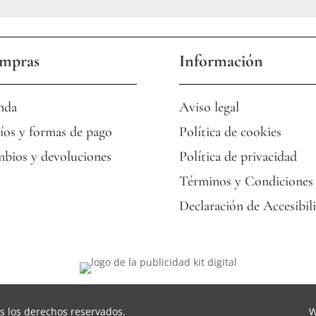
mpras
Información
nda
Aviso legal
íos y formas de pago
Política de cookies
bios y devoluciones
Política de privacidad
Términos y Condiciones
Declaración de Accesibil
s los derechos reservados.
W