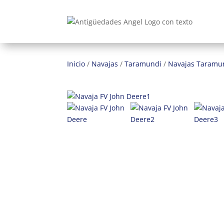
Inicio
/
Navajas
/
Taramundi
/
Navajas Taramu