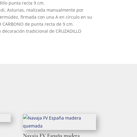
illo punta recta 9 cm.
i, Asturias, realizada manualmente por
Bermúdez, firmada con una A en círculo en su
RO CARBONO de punta recta de 9 cm.
 decoración tradicional de CRUZADILLO
Navaja FV España madera