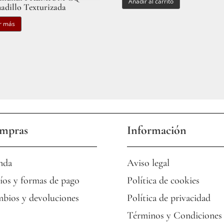
Añadir al carrito
adillo Texturizada
r más
mpras
Información
nda
Aviso legal
íos y formas de pago
Política de cookies
bios y devoluciones
Política de privacidad
Términos y Condiciones