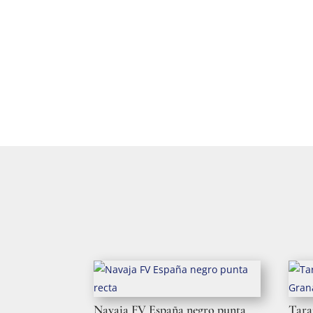
Navaja FV España negro punta
Tar