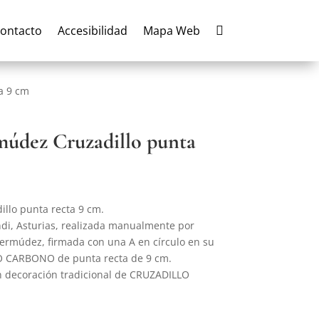
ontacto
Accesibilidad
Mapa Web

ta 9 cm
rmúdez Cruzadillo punta
illo punta recta 9 cm.
i, Asturias, realizada manualmente por
Bermúdez, firmada con una A en círculo en su
RO CARBONO de punta recta de 9 cm.
 decoración tradicional de CRUZADILLO