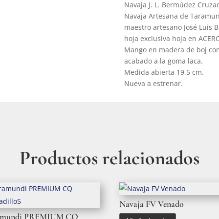
Navaja J. L. Bermúdez Cruzad
Navaja Artesana de Taramund
maestro artesano José Luis 
hoja exclusiva hoja en ACE
Mango en madera de boj con
acabado a la goma laca.
Medida abierta 19,5 cm.
Nueva a estrenar.
Productos relacionados
Navaja FV Venado
amundi PREMIUM CQ