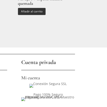
quemada
Añadir al carrito
Cuenta privada
Mi cuenta
Pago 100% Seguro