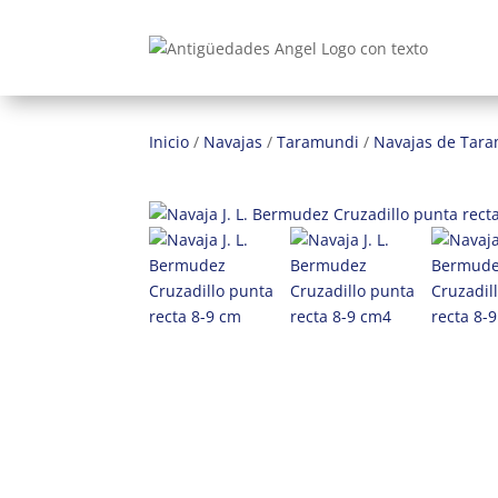
Inicio
/
Navajas
/
Taramundi
/
Navajas de Tara