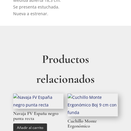
Medida abierta 18,3 cm.
Se presenta estuchada.
Nueva a estrenar.
Productos
relacionados
Navaja FV España negro
punta recta
Cuchillo Monte
Ergonómico
Añadir al carrito