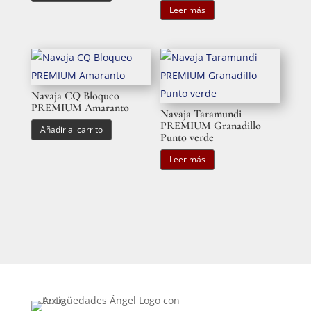
Leer más
Navaja CQ Bloqueo
PREMIUM Amaranto
Navaja Taramundi
PREMIUM Granadillo
Añadir al carrito
Punto verde
Leer más