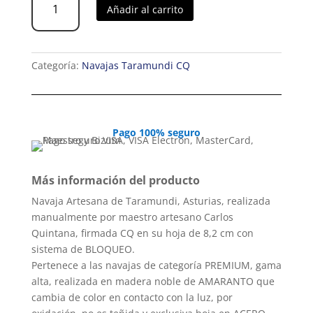
Añadir al carrito
Taramundi
CQ
PREMIUM
Amaranto
Categoría:
Navajas Taramundi CQ
Cruzadillo
cantidad
Pago 100% seguro
Más información del producto
Navaja Artesana de Taramundi, Asturias, realizada
manualmente por maestro artesano Carlos
Quintana, firmada CQ en su hoja de 8,2 cm con
sistema de BLOQUEO.
Pertenece a las navajas de categoría PREMIUM, gama
alta, realizada en madera noble de AMARANTO que
cambia de color en contacto con la luz, por