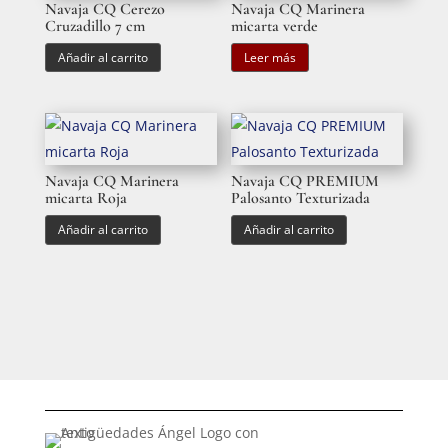
Navaja CQ Cerezo
Navaja CQ Marinera
Cruzadillo 7 cm
micarta verde
Añadir al carrito
Leer más
Navaja CQ Marinera
Navaja CQ PREMIUM
micarta Roja
Palosanto Texturizada
Añadir al carrito
Añadir al carrito