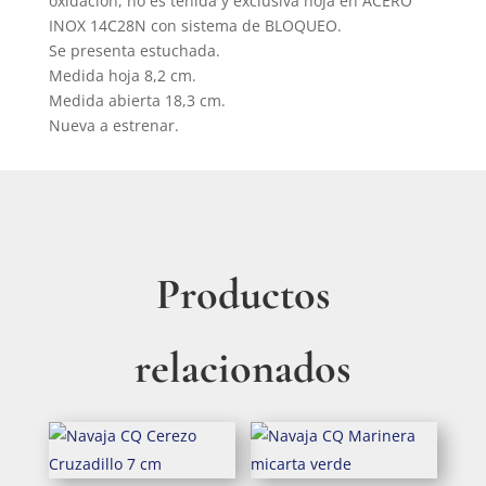
oxidación, no es teñida y exclusiva hoja en ACERO
INOX 14C28N con sistema de BLOQUEO.
Se presenta estuchada.
Medida hoja 8,2 cm.
Medida abierta 18,3 cm.
Nueva a estrenar.
Productos
relacionados