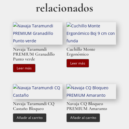
relacionados
Navaja Taramundi
Cuchillo Monte
PREMIUM Granadillo
Ergonómico
Punto verde
Leer más
Leer más
Navaja Taramundi CQ
Navaja CQ Bloqueo
Castaño Bloqueo
PREMIUM Amaranto
Añadir al carrito
Añadir al carrito